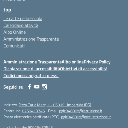
top
Le carte della scuola
Calendario attività
Albo Online
Amministrazione Trasparente
Comunicati
Amministrazione Trasparente
Albo online
Privacy Policy
Dichiarazione di accessibilità
Obiettivi di accessibilità
Codici meccanografici plessi
Seguici su:
Indirizzo:
P.zza Carlo Marx, 1 - 06019 Umbertide (PG)
Centralino:
0759413745
Email:
pgic84800x@istruzione.it
Posta elettronica certificata (PEC):
pgic84800x@pec.istruzione.it
Codice fiscale: 90025480543