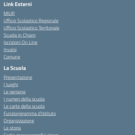
Link Esterni
MIUR
Ufficio Scolastico Regionale
Ufficio Scolastico Territoriale
Scuola in Chiaro
Iscrizioni On Line
Invalsi
Comune
La Scuola
Presentazione
I luoghi
Le persone
I numeri della scuola
Le carte della scuola
Funzionigramma d’Istituto
Organizzazione
La storia
Codici meccanografici plessi