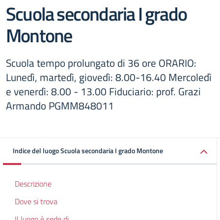
Scuola secondaria I grado
Montone
Scuola tempo prolungato di 36 ore ORARIO:
Lunedì, martedì, giovedì: 8.00-16.40 Mercoledì
e venerdì: 8.00 - 13.00 Fiduciario: prof. Grazi
Armando PGMM848011
Indice del luogo Scuola secondaria I grado Montone
Descrizione
Dove si trova
Il luogo è sede di