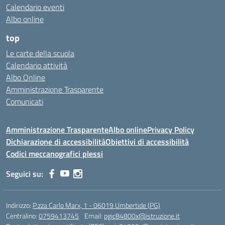
Calendario eventi
Albo online
top
Le carte della scuola
Calendario attività
Albo Online
Amministrazione Trasparente
Comunicati
Amministrazione Trasparente
Albo online
Privacy Policy
Dichiarazione di accessibilità
Obiettivi di accessibilità
Codici meccanografici plessi
Seguici su:
Indirizzo:
P.zza Carlo Marx, 1 - 06019 Umbertide (PG)
Centralino:
0759413745
Email:
pgic84800x@istruzione.it