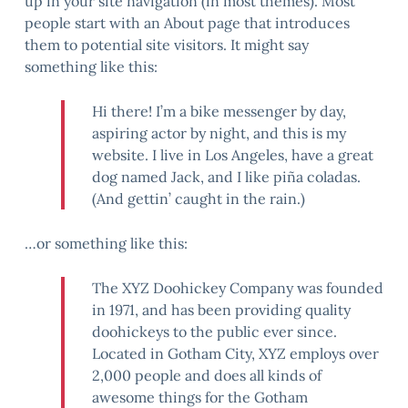
up in your site navigation (in most themes). Most
people start with an About page that introduces
them to potential site visitors. It might say
something like this:
Hi there! I’m a bike messenger by day,
aspiring actor by night, and this is my
website. I live in Los Angeles, have a great
dog named Jack, and I like piña coladas.
(And gettin’ caught in the rain.)
…or something like this:
The XYZ Doohickey Company was founded
in 1971, and has been providing quality
doohickeys to the public ever since.
Located in Gotham City, XYZ employs over
2,000 people and does all kinds of
awesome things for the Gotham