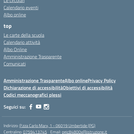
Le circolari
Calendario eventi
Albo online
top
Le carte della scuola
Calendario attività
Albo Online
Amministrazione Trasparente
Comunicati
Amministrazione Trasparente
Albo online
Privacy Policy
Dichiarazione di accessibilità
Obiettivi di accessibilità
Codici meccanografici plessi
Seguici su:
Indirizzo:
P.zza Carlo Marx, 1 - 06019 Umbertide (PG)
Centralino:
0759413745
Email:
pgic84800x@istruzione.it