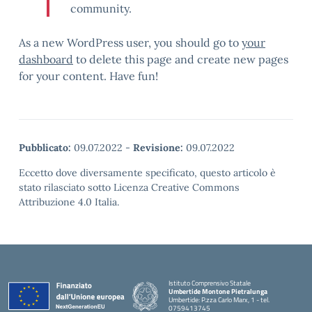
community.
As a new WordPress user, you should go to
your
dashboard
to delete this page and create new pages
for your content. Have fun!
Pubblicato:
09.07.2022
-
Revisione:
09.07.2022
Eccetto dove diversamente specificato, questo articolo è
stato rilasciato sotto Licenza Creative Commons
Attribuzione 4.0 Italia.
Istituto Comprensivo Statale
Umbertide Montone Pietralunga
Umbertide: P.zza Carlo Marx, 1 - tel.
0759413745