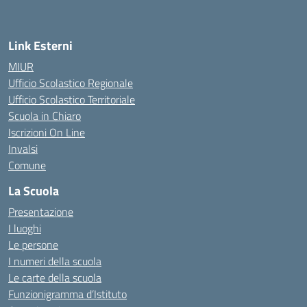
— Visita la pagina iniziale della scuola
Link Esterni
MIUR
Ufficio Scolastico Regionale
Ufficio Scolastico Territoriale
Scuola in Chiaro
Iscrizioni On Line
Invalsi
Comune
La Scuola
Presentazione
I luoghi
Le persone
I numeri della scuola
Le carte della scuola
Funzionigramma d’Istituto