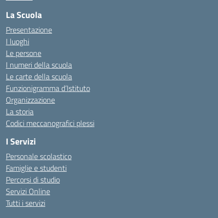
La Scuola
Presentazione
I luoghi
Le persone
I numeri della scuola
Le carte della scuola
Funzionigramma d’Istituto
Organizzazione
La storia
Codici meccanografici plessi
I Servizi
Personale scolastico
Famiglie e studenti
Percorsi di studio
Servizi Online
Tutti i servizi