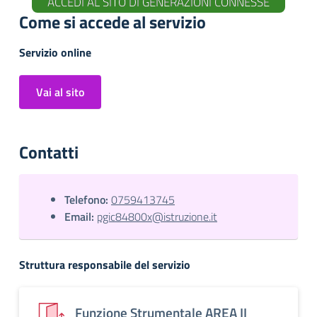
ACCEDI AL SITO DI GENERAZIONI CONNESSE
Come si accede al servizio
Servizio online
Vai al sito
Contatti
Telefono:
0759413745
Email:
pgic84800x@istruzione.it
Struttura responsabile del servizio
Funzione Strumentale AREA II