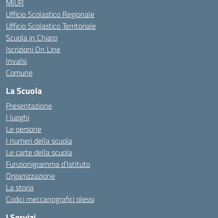
MIUR
Ufficio Scolastico Regionale
Ufficio Scolastico Territoriale
Scuola in Chiaro
Iscrizioni On Line
Invalsi
Comune
La Scuola
Presentazione
I luoghi
Le persone
I numeri della scuola
Le carte della scuola
Funzionigramma d’Istituto
Organizzazione
La storia
Codici meccanografici plessi
I Servizi