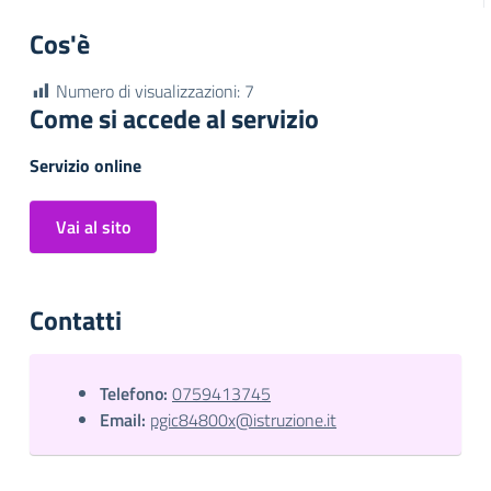
Cos'è
Numero di visualizzazioni:
7
Come si accede al servizio
Servizio online
Vai al sito
Contatti
Telefono:
0759413745
Email:
pgic84800x@istruzione.it