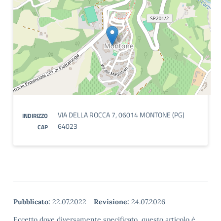
VIA DELLA ROCCA 7, 06014 MONTONE (PG)
INDIRIZZO
64023
CAP
Pubblicato:
22.07.2022
-
Revisione:
24.07.2026
Eccetto dove diversamente specificato, questo articolo è