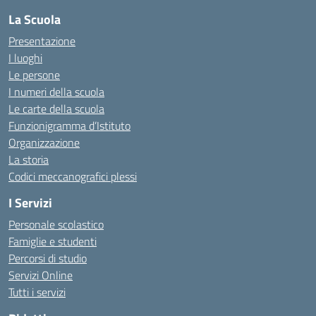
La Scuola
Presentazione
I luoghi
Le persone
I numeri della scuola
Le carte della scuola
Funzionigramma d’Istituto
Organizzazione
La storia
Codici meccanografici plessi
I Servizi
Personale scolastico
Famiglie e studenti
Percorsi di studio
Servizi Online
Tutti i servizi