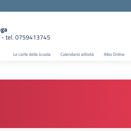
nga
1 - tel. 0759413745
la scuola
Le carte della scuola
Calendario attività
Albo Online