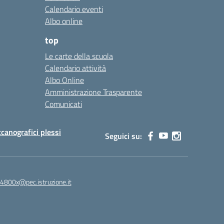
Calendario eventi
Albo online
top
Le carte della scuola
Calendario attività
Albo Online
Amministrazione Trasparente
Comunicati
canografici plessi
Seguici su:
4800x@pec.istruzione.it