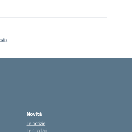
alia.
Novità
Le notizie
Le circolari