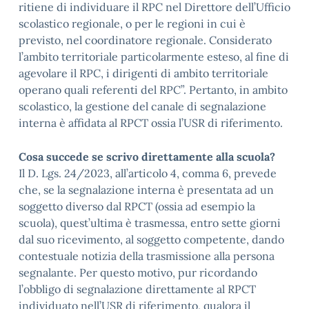
ritiene di individuare il RPC nel Direttore dell’Ufficio
scolastico regionale, o per le regioni in cui è
previsto, nel coordinatore regionale. Considerato
l’ambito territoriale particolarmente esteso, al fine di
agevolare il RPC, i dirigenti di ambito territoriale
operano quali referenti del RPC”. Pertanto, in ambito
scolastico, la gestione del canale di segnalazione
interna è affidata al RPCT ossia l’USR di riferimento.
Cosa succede se scrivo direttamente alla scuola?
Il D. Lgs. 24/2023, all’articolo 4, comma 6, prevede
che, se la segnalazione interna è presentata ad un
soggetto diverso dal RPCT (ossia ad esempio la
scuola), quest’ultima è trasmessa, entro sette giorni
dal suo ricevimento, al soggetto competente, dando
contestuale notizia della trasmissione alla persona
segnalante. Per questo motivo, pur ricordando
l’obbligo di segnalazione direttamente al RPCT
individuato nell’USR di riferimento, qualora il