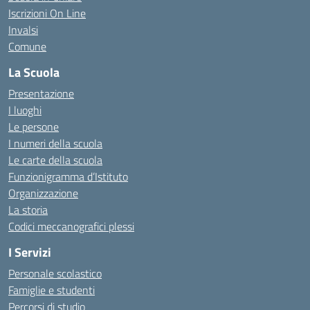
Iscrizioni On Line
Invalsi
Comune
La Scuola
Presentazione
I luoghi
Le persone
I numeri della scuola
Le carte della scuola
Funzionigramma d’Istituto
Organizzazione
La storia
Codici meccanografici plessi
I Servizi
Personale scolastico
Famiglie e studenti
Percorsi di studio