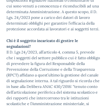
disposizioni legislative nazionali o comunitarie di
cui sono venuti a conoscenza e riconducibili ad una
determinata Amministrazione. A questo scopo, il D.
Lgs. 24/2023 pone a carico dei datori di lavoro
determinati obblighi per garantire l’efficacia della
protezione accordata ai lavoratori e ai soggetti terzi.
Chi è il soggetto incaricato di gestire le
segnalazioni?
Il D. Lgs 24/2023, all’articolo 4, comma 5, prevede
che i soggetti del settore pubblico cui è fatto obbligo
di prevedere la figura del Responsabile della
Prevenzione della Corruzione e della Trasparenza
(RPCT) affidano a quest’ultimo la gestione del canale
di segnalazione interna. A tal riguardo si ricorda che
in base alla Delibera ANAC 430/2016: “tenuto conto
dell’articolazione periferica del sistema scolastico e
dei rapporti che intercorrono tra le istituzioni
scolastiche e l’Amministrazione ministeriale, si