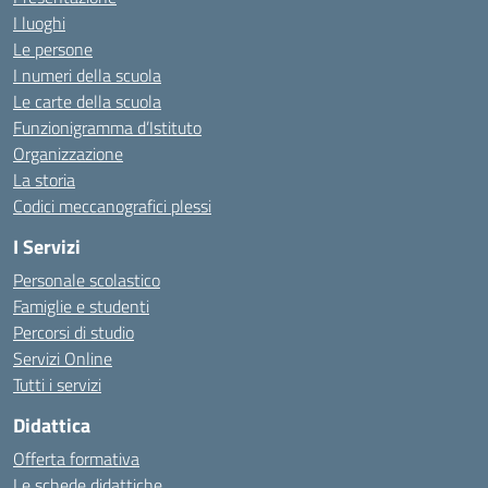
I luoghi
Le persone
I numeri della scuola
Le carte della scuola
Funzionigramma d’Istituto
Organizzazione
La storia
Codici meccanografici plessi
I Servizi
Personale scolastico
Famiglie e studenti
Percorsi di studio
Servizi Online
Tutti i servizi
Didattica
Offerta formativa
Le schede didattiche