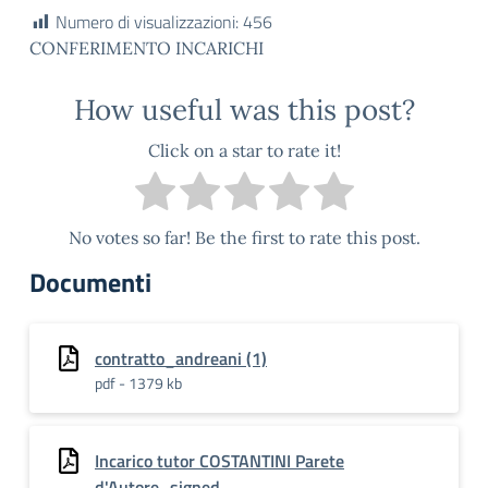
Numero di visualizzazioni:
456
CONFERIMENTO INCARICHI
How useful was this post?
Click on a star to rate it!
No votes so far! Be the first to rate this post.
Documenti
contratto_andreani (1)
pdf - 1379 kb
Incarico tutor COSTANTINI Parete
d'Autore_signed