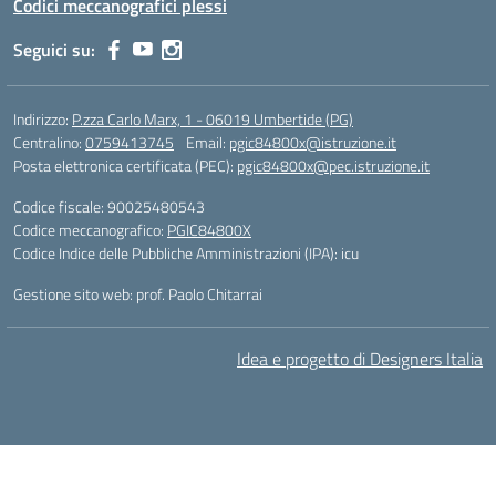
Codici meccanografici plessi
Seguici su:
Indirizzo:
P.zza Carlo Marx, 1 - 06019 Umbertide (PG)
Centralino:
0759413745
Email:
pgic84800x@istruzione.it
Posta elettronica certificata (PEC):
pgic84800x@pec.istruzione.it
Codice fiscale: 90025480543
Codice meccanografico:
PGIC84800X
Codice Indice delle Pubbliche Amministrazioni (IPA): icu
Gestione sito web: prof. Paolo Chitarrai
Idea e progetto di Designers Italia