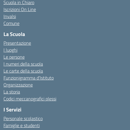
Scuola in Chiaro
Iscrizioni On Line
Invalsi
Comune
La Scuola
Presentazione
I luoghi
Le persone
I numeri della scuola
Le carte della scuola
Funzionigramma d’Istituto
Organizzazione
La storia
Codici meccanografici plessi
I Servizi
Personale scolastico
Famiglie e studenti