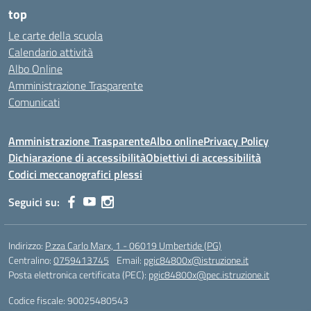
top
Le carte della scuola
Calendario attività
Albo Online
Amministrazione Trasparente
Comunicati
Amministrazione Trasparente
Albo online
Privacy Policy
Dichiarazione di accessibilità
Obiettivi di accessibilità
Codici meccanografici plessi
Seguici su:
Indirizzo:
P.zza Carlo Marx, 1 - 06019 Umbertide (PG)
Centralino:
0759413745
Email:
pgic84800x@istruzione.it
Posta elettronica certificata (PEC):
pgic84800x@pec.istruzione.it
Codice fiscale: 90025480543