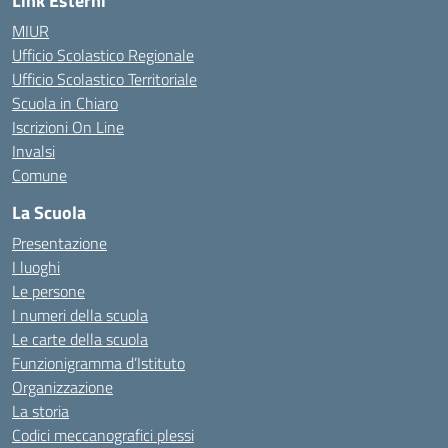
Link Esterni
MIUR
Ufficio Scolastico Regionale
Ufficio Scolastico Territoriale
Scuola in Chiaro
Iscrizioni On Line
Invalsi
Comune
La Scuola
Presentazione
I luoghi
Le persone
I numeri della scuola
Le carte della scuola
Funzionigramma d’Istituto
Organizzazione
La storia
Codici meccanografici plessi