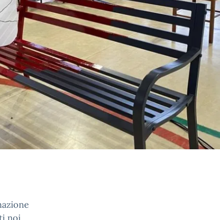
inazione
ti noi