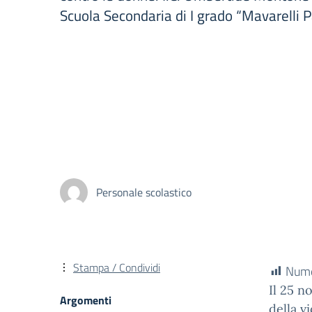
Scuola Secondaria di I grado “Mavarelli P
Personale scolastico
Stampa / Condividi
Numer
Il 25 n
Argomenti
della v