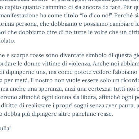
 capito quanto cammino ci sia ancora da fare. Per qu
manifestazione ha come titolo “Io dico no!”. Perché s
 prima persona, che dobbiamo e possiamo cambiare le
oi che dobbiamo dire di no tutte le volte che un diri
iolato.
e e scarpe rosse sono diventate simbolo di questa g
ordare le donne vittime di violenza. Anche noi abbia
 di dipingerne una, ma come potete vedere l’abbiamo
a per metà. Il nostro non vuole essere solo un ricord
 ma anche una speranza, anzi una certezza: tutti noi c
remo affinché ogni donna sia libera, affinché ogni 
l diritto di realizzare i propri sogni senza aver paura, 
 debba più dipingere altre panchine rosse.
ulia!