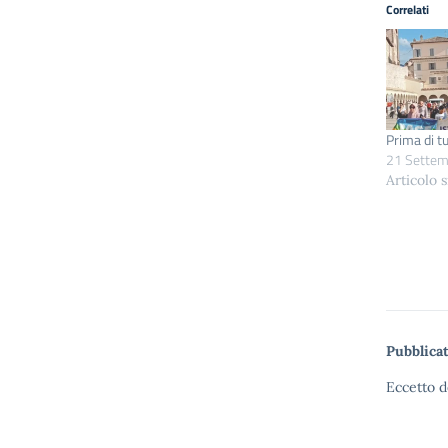
Correlati
Prima di tu
21 Settem
Articolo 
Pubblicat
Eccetto d