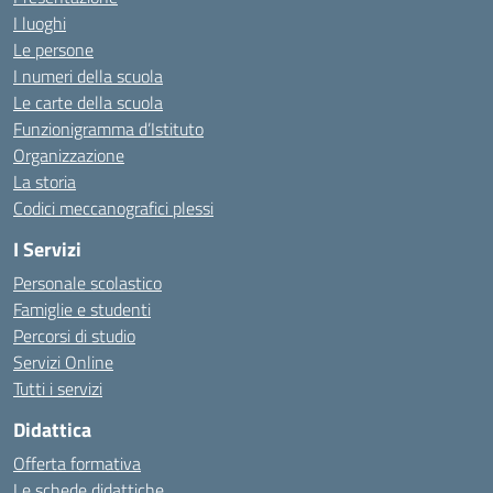
I luoghi
Le persone
I numeri della scuola
Le carte della scuola
Funzionigramma d’Istituto
Organizzazione
La storia
Codici meccanografici plessi
I Servizi
Personale scolastico
Famiglie e studenti
Percorsi di studio
Servizi Online
Tutti i servizi
Didattica
Offerta formativa
Le schede didattiche