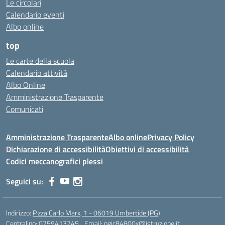
Le circolari
Calendario eventi
Albo online
top
Le carte della scuola
Calendario attività
Albo Online
Amministrazione Trasparente
Comunicati
Amministrazione Trasparente
Albo online
Privacy Policy
Dichiarazione di accessibilità
Obiettivi di accessibilità
Codici meccanografici plessi
Seguici su:
Indirizzo:
P.zza Carlo Marx, 1 - 06019 Umbertide (PG)
Centralino:
0759413745
Email:
pgic84800x@istruzione.it