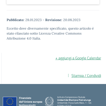
Pubblicato:
28.01.2023
-
Revisione:
20.08.2023
Eccetto dove diversamente specificato, questo articolo è
stato rilasciato sotto Licenza Creative Commons
Attribuzione 4.0 Italia.
+ aggiungi a Google Calendar
Stampa / Condividi
Istituto Comprensivo Statale
Umbertide Montone Pietralunga
Umbertide: P.zza Carlo Marx, 1 - tel.
0759413745