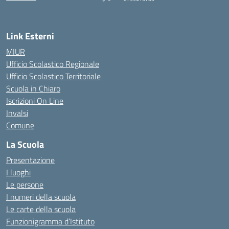
— Visita la pagina iniziale della scuola
Link Esterni
MIUR
Ufficio Scolastico Regionale
Ufficio Scolastico Territoriale
Scuola in Chiaro
Iscrizioni On Line
Invalsi
Comune
La Scuola
Presentazione
I luoghi
Le persone
I numeri della scuola
Le carte della scuola
Funzionigramma d’Istituto