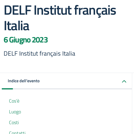
DELF Institut français
Italia
6 Giugno 2023
DELF Institut français Italia
Indice dell'evento
Cos'è
Luogo
Costi
Contatti