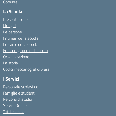
Comune
La Scuola
Presentazione
I luoghi
Le persone
I numeri della scuola
Le carte della scuola
Funzionigramma d’Istituto
Organizzazione
La storia
Codici meccanografici plessi
I Servizi
Personale scolastico
Famiglie e studenti
Percorsi di studio
Servizi Online
Tutti i servizi