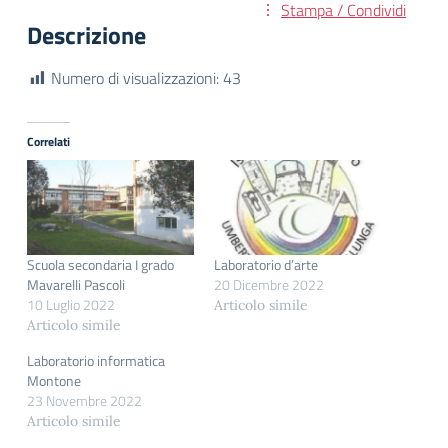
Stampa / Condividi
Descrizione
Numero di visualizzazioni:
43
Correlati
Scuola secondaria I grado
Laboratorio d’arte
Mavarelli Pascoli
20 Dicembre 2022
10 Luglio 2022
Articolo simile
Articolo simile
Laboratorio informatica
Montone
23 Novembre 2022
Articolo simile