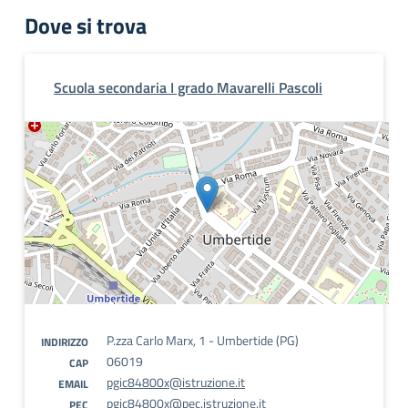
Dove si trova
Scuola secondaria I grado Mavarelli Pascoli
P.zza Carlo Marx, 1 - Umbertide (PG)
INDIRIZZO
06019
CAP
pgic84800x@istruzione.it
EMAIL
pgic84800x@pec.istruzione.it
PEC