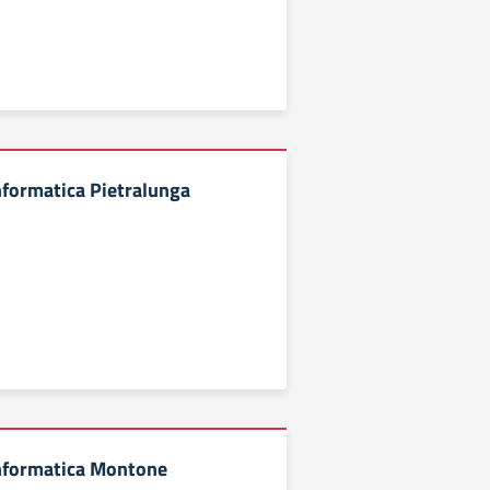
nformatica Pietralunga
informatica Montone