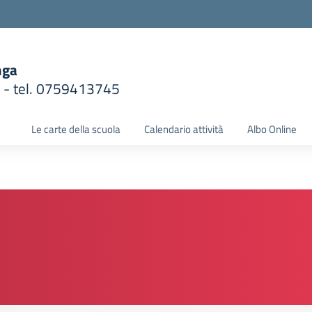
nga
1 - tel. 0759413745
la scuola
Le carte della scuola
Calendario attività
Albo Online