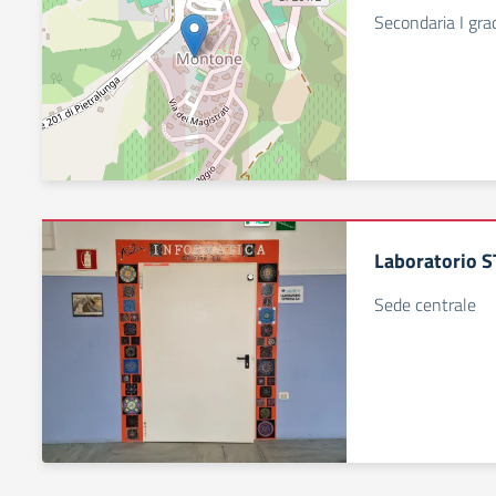
Secondaria I gr
Laboratorio S
Sede centrale