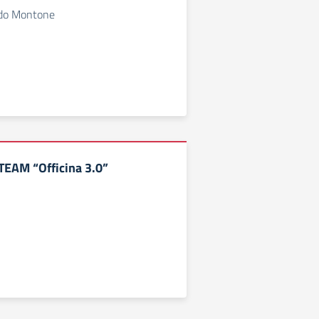
ado Montone
TEAM “Officina 3.0”