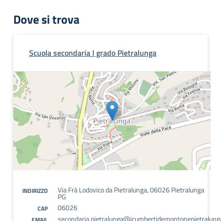
Dove si trova
Scuola secondaria I grado Pietralunga
Via Frà Lodovico da Pietralunga, 06026 Pietralunga
INDIRIZZO
PG
06026
CAP
secondaria.pietralunga@icumbertidemontonepietralunga
EMAIL