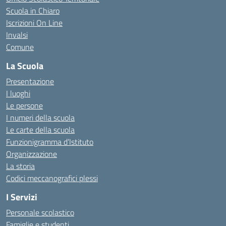
Scuola in Chiaro
Iscrizioni On Line
Invalsi
Comune
La Scuola
Presentazione
I luoghi
Le persone
I numeri della scuola
Le carte della scuola
Funzionigramma d’Istituto
Organizzazione
La storia
Codici meccanografici plessi
I Servizi
Personale scolastico
Famiglie e studenti