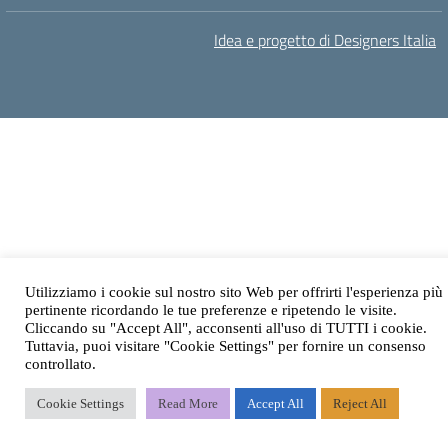
Idea e progetto di Designers Italia
Utilizziamo i cookie sul nostro sito Web per offrirti l'esperienza più
pertinente ricordando le tue preferenze e ripetendo le visite.
Cliccando su "Accept All", acconsenti all'uso di TUTTI i cookie.
Tuttavia, puoi visitare "Cookie Settings" per fornire un consenso
controllato.
Cookie Settings
Read More
Accept All
Reject All