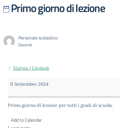
Primo giorno di lezione
Personale scolastico
Docente
Stampa / Condividi
Primo
11 Settembre 2024
giorno
di
lezione
Primo giorno di lezione per tutti i gradi di scuola.
Add to Calendar