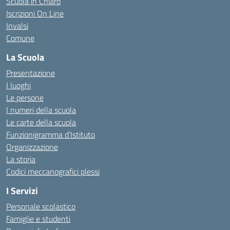
Scuola in Chiaro
Iscrizioni On Line
Invalsi
Comune
La Scuola
Presentazione
I luoghi
Le persone
I numeri della scuola
Le carte della scuola
Funzionigramma d’Istituto
Organizzazione
La storia
Codici meccanografici plessi
I Servizi
Personale scolastico
Famiglie e studenti