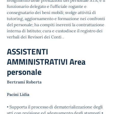
svolgimento delle prestazioni del personale ATA; è il
funzionario delegato e l’ufficiale rogante e
consegnatario dei beni mobili; svolge attività di
tutoring, aggiornamento e formazione nei confronti
del personale; ha compiti inerenti la contrattazione
interna di Istituto; cura e custodisce il registro dei
verbali dei Revisori dei Conti .
ASSISTENTI
AMMINISTRATIVI Area
personale
Bertrami Roberta
Pacini Lidia
• Supporta il processo di dematerializzazione degli
atti con revisione ed adeguamento degli stampati •