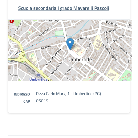
Scuola secondaria I grado Mavarelli Pascoli
P.zza Carlo Marx, 1 - Umbertide (PG)
INDIRIZZO
06019
CAP