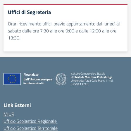
Uffici di Segreteria
Orari ricevimento uffici: previo appuntamento dal lunedì al
sabato dalle ore 7:30 alle ore 9:00 e dalle 12:00 alle ore
13:30.
Istituto Comprensivo Statale
Umbertide Montone Pietralunga
Umbertide: P.zza Carlo Marx, 1 - tel.
0759413745
— Visita la pagina iniziale della scuola
Link Esterni
MIUR
Ufficio Scolastico Regionale
Ufficio Scolastico Territoriale