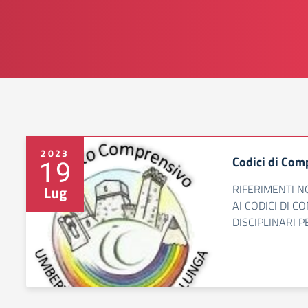
2023
Codici di Com
19
RIFERIMENTI N
Lug
AI CODICI DI 
DISCIPLINARI P