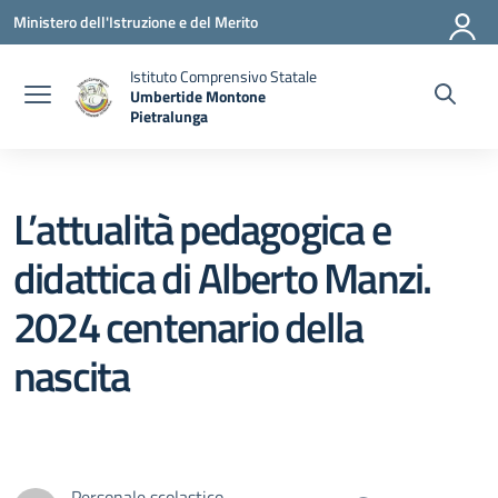
Vai ai contenuti
Vai al menu di navigazione
Vai al footer
Ministero dell'Istruzione e del Merito
Istituto Comprensivo Statale
Umbertide Montone
Pietralunga
— Visita la pagina iniziale della scuola
L’attualità pedagogica e
didattica di Alberto Manzi.
2024 centenario della
nascita
Personale scolastico