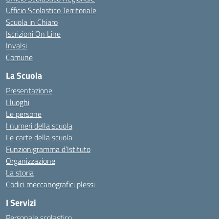
Ufficio Scolastico Territoriale
Scuola in Chiaro
Iscrizioni On Line
Invalsi
Comune
La Scuola
Presentazione
I luoghi
Le persone
I numeri della scuola
Le carte della scuola
Funzionigramma d’Istituto
Organizzazione
La storia
Codici meccanografici plessi
I Servizi
Personale scolastico