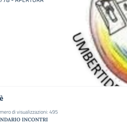
'è
mero di visualizzazioni:
495
NDARIO INCONTRI