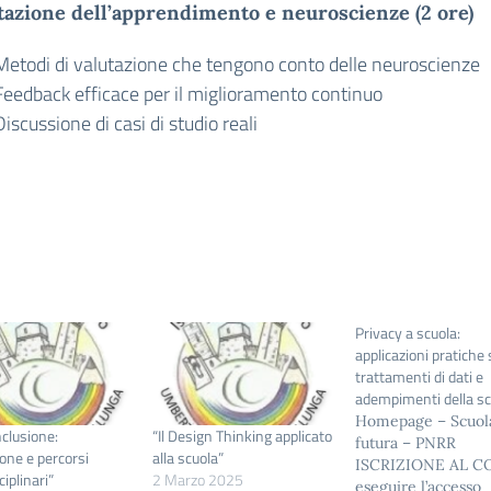
azione dell’apprendimento e neuroscienze (2 ore)
Metodi di valutazione che tengono conto delle neuroscienze
Feedback efficace per il miglioramento continuo
Discussione di casi di studio reali
Privacy a scuola:
applicazioni pratiche 
trattamenti di dati e
adempimenti della sc
Homepage – Scuol
nclusione:
“Il Design Thinking applicato
futura – PNRR
ione e percorsi
alla scuola”
ISCRIZIONE AL C
ciplinari”
2 Marzo 2025
eseguire l’accesso