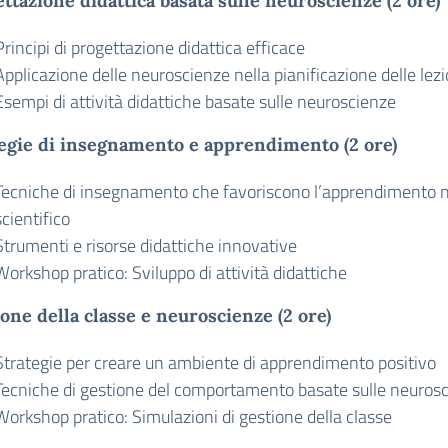
ttazione didattica basata sulle neuroscienze (2 ore)
Principi di progettazione didattica efficace
Applicazione delle neuroscienze nella pianificazione delle lezi
Esempi di attività didattiche basate sulle neuroscienze
egie di insegnamento e apprendimento (2 ore)
Tecniche di insegnamento che favoriscono l’apprendimento 
scientifico
Strumenti e risorse didattiche innovative
Workshop pratico: Sviluppo di attività didattiche
one della classe e neuroscienze (2 ore)
Strategie per creare un ambiente di apprendimento positivo
Tecniche di gestione del comportamento basate sulle neuros
Workshop pratico: Simulazioni di gestione della classe