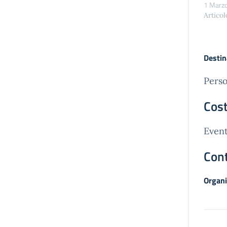
1 Marz
Articol
Destin
Perso
Cost
Event
Cont
Organi