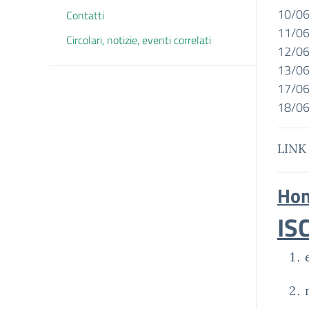
10/06
Contatti
11/06
Circolari, notizie, eventi correlati
12/06
13/06
17/06
18/06
LINK
H
om
IS