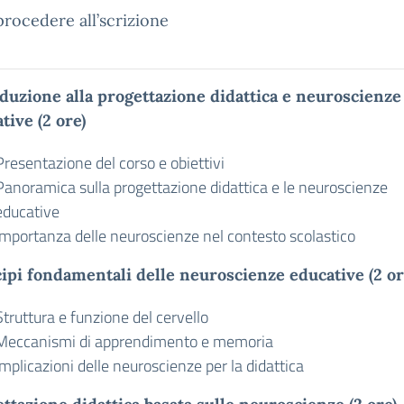
procedere all’scrizione
duzione alla progettazione didattica e neuroscienze
tive (2 ore)
Presentazione del corso e obiettivi
Panoramica sulla progettazione didattica e le neuroscienze
educative
Importanza delle neuroscienze nel contesto scolastico
ipi fondamentali delle neuroscienze educative (2 or
Struttura e funzione del cervello
Meccanismi di apprendimento e memoria
Implicazioni delle neuroscienze per la didattica