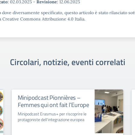
cato:
02.03.2025
-
Revisione:
12.06.2025
 dove diversamente specificato, questo articolo è stato rilasciato sot
a Creative Commons Attribuzione 4.0 Italia.
Circolari, notizie, eventi correlati
Minipodcast Pionnières –
Femmes qui ont fait l’Europe
Minipodcast Erasmus+ per riscoprire le
protagoniste dell'integrazione europea