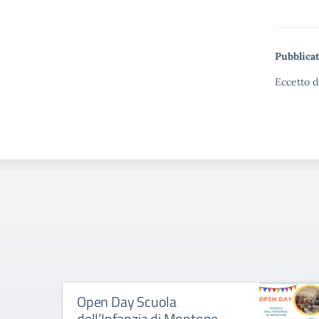
Pubblicat
Eccetto d
Open Day Scuola
dell’Infanzia di Montone