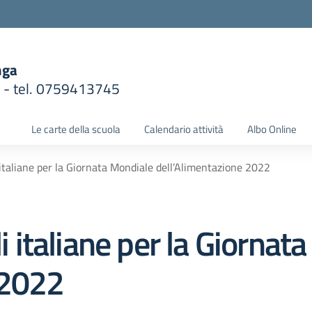
nga
1 - tel. 0759413745
la scuola
Le carte della scuola
Calendario attività
Albo Online
i italiane per la Giornata Mondiale dell’Alimentazione 2022
li italiane per la Giorna
 2022