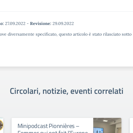
o:
27.09.2022
-
Revisione:
29.09.2022
ove diversamente specificato, questo articolo è stato rilasciato sott
Circolari, notizie, eventi correlati
Minipodcast Pionnières –
Femmes qui ont fait l’Europe