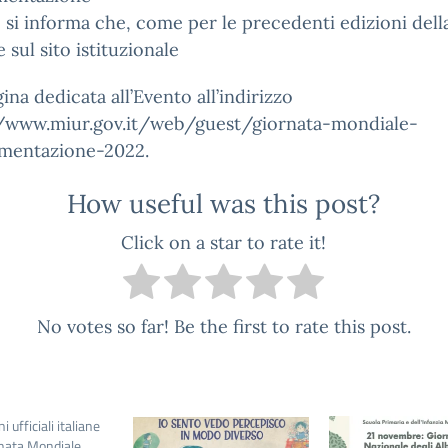
 si informa che, come per le precedenti edizioni del
e sul sito istituzionale
ina dedicata all’Evento all’indirizzo
//www.miur.gov.it/web/guest/giornata-mondiale-
imentazione-2022.
How useful was this post?
Click on a star to rate it!
No votes so far! Be the first to rate this post.
i ufficiali italiane
rnata Mondiale