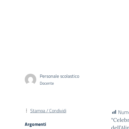
Personale scolastico
Docente
Stampa / Condividi
Numer
“Celebr
Argomenti
dell’Al