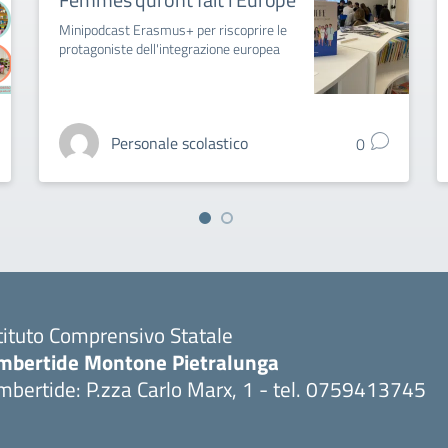
Minipodcast Erasmus+ per riscoprire le
protagoniste dell'integrazione europea
Personale scolastico
0
tituto Comprensivo Statale
mbertide Montone Pietralunga
bertide: P.zza Carlo Marx, 1 - tel. 0759413745
Visita la pagina iniziale della scuola