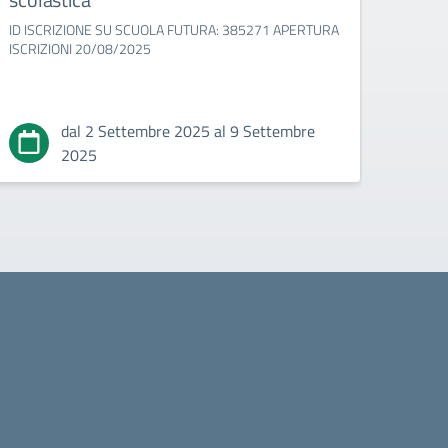
ID ISCRIZIONE SU SCUOLA FUTURA: 385271 APERTURA
ID IS
ISCRIZIONI 20/08/2025
APERT
dal 2 Settembre 2025 al 9 Settembre
2025