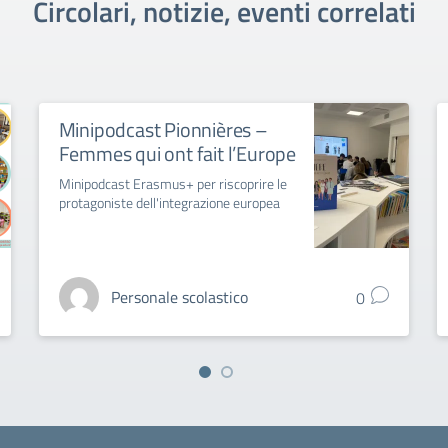
Circolari, notizie, eventi correlati
Minipodcast Pionnières –
Femmes qui ont fait l’Europe
Minipodcast Erasmus+ per riscoprire le
protagoniste dell'integrazione europea
Personale scolastico
0