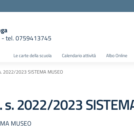
nga
1 - tel. 0759413745
la scuola
Le carte della scuola
Calendario attività
Albo Online
a. s. 2022/2023 SISTEMA MUSEO
 a. s. 2022/2023 SIST
STEMA MUSEO