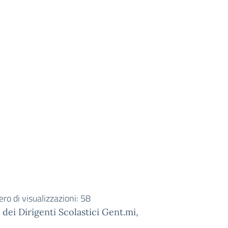
o di visualizzazioni:
58
a. dei Dirigenti Scolastici Gent.mi,