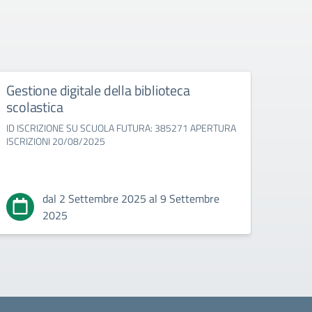
Gestione digitale della biblioteca
“Pro
scolastica
educ
ID ISCRIZIONE SU SCUOLA FUTURA: 385271 APERTURA
ID IS
ISCRIZIONI 20/08/2025
APERT
dal 2 Settembre 2025 al 9 Settembre
2025