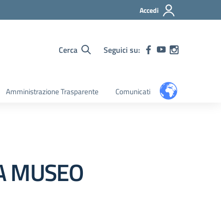
Accedi
Cerca
Seguici su:
Amministrazione Trasparente
Comunicati
EMA MUSEO