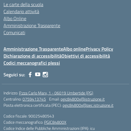
Le carte della scuola
Calendario attività
Albo Online
Amministrazione Trasparente
Comunicati
Amministrazione Trasparente
Albo online
Privacy Policy
Dichiarazione di accessibilità
Obiettivi di accessibilità
Codici meccanografici plessi
Seguici su:
Indirizzo:
P.zza Carlo Marx, 1 - 06019 Umbertide (PG)
Centralino:
0759413745
Email:
pgic84800x@istruzione.it
Posta elettronica certificata (PEC):
pgic84800x@pec.istruzione.it
Codice fiscale: 90025480543
Codice meccanografico:
PGIC84800X
Codice Indice delle Pubbliche Amministrazioni (IPA): icu