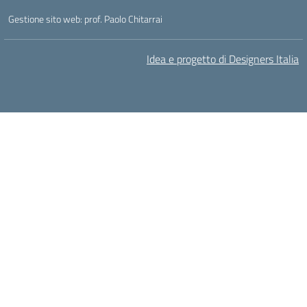
Gestione sito web: prof. Paolo Chitarrai
Idea e progetto di Designers Italia