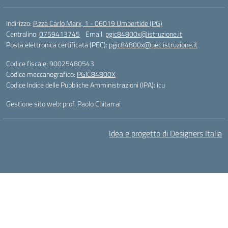
Indirizzo:
P.zza Carlo Marx, 1 - 06019 Umbertide (PG)
Centralino:
0759413745
Email:
pgic84800x@istruzione.it
Posta elettronica certificata (PEC):
pgic84800x@pec.istruzione.it
Codice fiscale: 90025480543
Codice meccanografico:
PGIC84800X
Codice Indice delle Pubbliche Amministrazioni (IPA): icu
Gestione sito web: prof. Paolo Chitarrai
Idea e progetto di Designers Italia