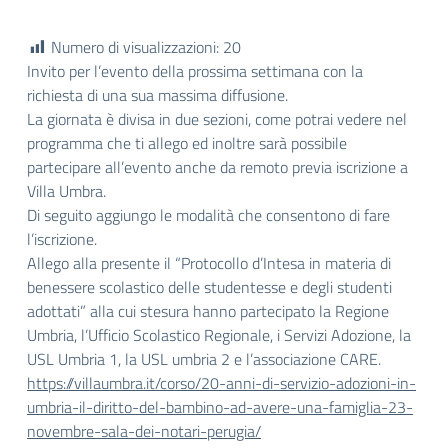
Numero di visualizzazioni:
20
Invito per l’evento della prossima settimana con la
richiesta di una sua massima diffusione.
La giornata è divisa in due sezioni, come potrai vedere nel
programma che ti allego ed inoltre sarà possibile
partecipare all’evento anche da remoto previa iscrizione a
Villa Umbra.
Di seguito aggiungo le modalità che consentono di fare
l’iscrizione.
Allego alla presente il “Protocollo d’Intesa in materia di
benessere scolastico delle studentesse e degli studenti
adottati” alla cui stesura hanno partecipato la Regione
Umbria, l’Ufficio Scolastico Regionale, i Servizi Adozione, la
USL Umbria 1, la USL umbria 2 e l’associazione CARE.
https://villaumbra.it/corso/20-anni-di-servizio-adozioni-in-
umbria-il-diritto-del-bambino-ad-avere-una-famiglia-23-
novembre-sala-dei-notari-perugia/