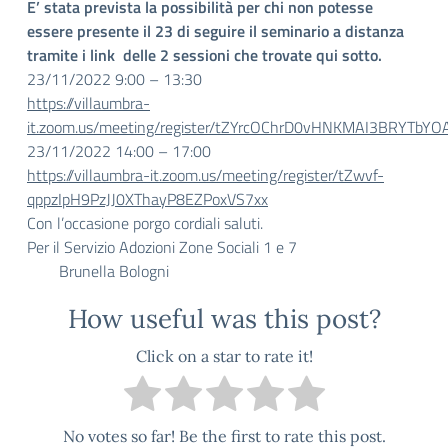
E’ stata prevista la possibilità per chi non potesse
essere presente il 23 di seguire il seminario a distanza
tramite i link delle 2 sessioni che trovate qui sotto.
23/11/2022 9:00 – 13:30
https://villaumbra-
it.zoom.us/meeting/register/tZYrcOChrD0vHNKMAI3BRYTbYO
23/11/2022 14:00 – 17:00
https://villaumbra-it.zoom.us/meeting/register/tZwvf-
qppzIpH9PzJJ0XThayP8EZPoxVS7xx
Con l’occasione porgo cordiali saluti.
Per il Servizio Adozioni Zone Sociali 1 e 7
Brunella Bologni
How useful was this post?
Click on a star to rate it!
No votes so far! Be the first to rate this post.