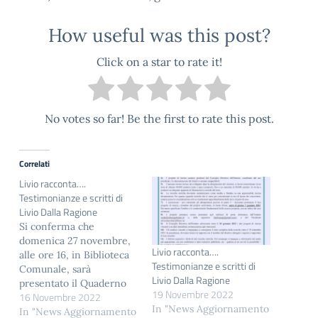
How useful was this post?
Click on a star to rate it!
No votes so far! Be the first to rate this post.
Correlati
Livio racconta….
Testimonianze e scritti di
Livio Dalla Ragione
Si conferma che
domenica 27 novembre,
Livio racconta….
alle ore 16, in Biblioteca
Testimonianze e scritti di
Comunale, sarà
Livio Dalla Ragione
presentato il Quaderno
19 Novembre 2022
16 Novembre 2022
23 dell'Istituto, "Livio
In "News Aggiornamento
racconta....
In "News Aggiornamento