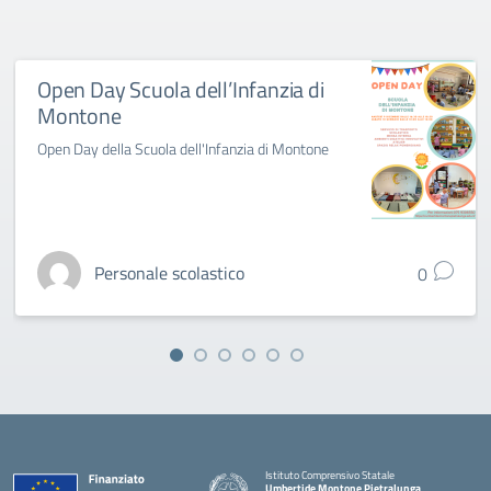
Open Day Scuola dell’Infanzia di
Montone
Open Day della Scuola dell'Infanzia di Montone
Personale scolastico
0
Istituto Comprensivo Statale
Umbertide Montone Pietralunga