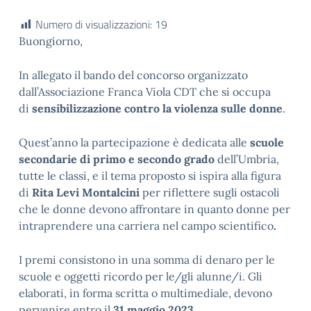
Numero di visualizzazioni:
19
Buongiorno,
In allegato il bando del concorso organizzato
dall’Associazione Franca Viola CDT che si occupa
di
sensibilizzazione contro la violenza sulle donne
.
Quest’anno la partecipazione è dedicata alle
scuole
secondarie di primo e secondo grado
dell’Umbria,
tutte le classi, e il tema proposto si ispira alla figura
di
Rita Levi Montalcini
per riflettere sugli ostacoli
che le donne devono affrontare in quanto donne per
intraprendere una carriera nel campo scientifico
.
I premi consistono in una somma di denaro per le
scuole e oggetti ricordo per le/gli alunne/i. Gli
elaborati, in forma scritta o multimediale, devono
pervenire entro il
31 maggio 2023
.