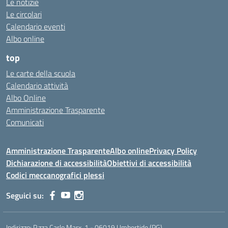
Le notizie
Le circolari
Calendario eventi
Albo online
top
Le carte della scuola
Calendario attività
Albo Online
Amministrazione Trasparente
Comunicati
Amministrazione Trasparente
Albo online
Privacy Policy
Dichiarazione di accessibilità
Obiettivi di accessibilità
Codici meccanografici plessi
Seguici su:
Indirizzo:
P.zza Carlo Marx, 1 - 06019 Umbertide (PG)