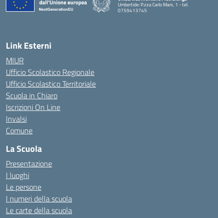
Umbertide: P.zza Carlo Marx, 1 - tel.
0759413745
— Visita la pagina iniziale della scuola
Link Esterni
MIUR
Ufficio Scolastico Regionale
Ufficio Scolastico Territoriale
Scuola in Chiaro
Iscrizioni On Line
Invalsi
Comune
La Scuola
Presentazione
I luoghi
Le persone
I numeri della scuola
Le carte della scuola