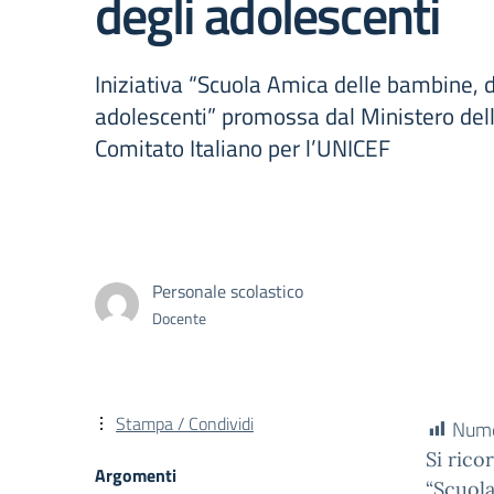
degli adolescenti
Iniziativa “Scuola Amica delle bambine, 
adolescenti” promossa dal Ministero dell
Comitato Italiano per l’UNICEF
Personale scolastico
Docente
Stampa / Condividi
Numer
Si rico
Argomenti
“Scuola