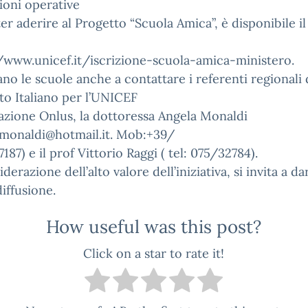
ioni operative
er aderire al Progetto “Scuola Amica”, è disponibile il
/www.unicef.it/iscrizione-scuola-amica-ministero.
tano le scuole anche a contattare i referenti regionali 
o Italiano per l’UNICEF
zione Onlus, la dottoressa Angela Monaldi
amonaldi@hotmail.it. Mob:+39/
187) e il prof Vittorio Raggi ( tel: 075/32784).
derazione dell’alto valore dell’iniziativa, si invita a d
iffusione.
How useful was this post?
Click on a star to rate it!