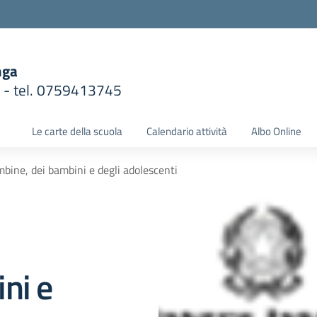
nga
1 - tel. 0759413745
la scuola
Le carte della scuola
Calendario attività
Albo Online
bine, dei bambini e degli adolescenti
ni e