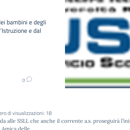
dei bambini e degli
’Istruzione e dal
0
o di visualizzazioni:
18
rda alle SSLL che anche il corrente a.s. proseguirà l’ini
 Amica delle