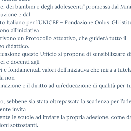
, dei bambini e degli adolescenti” promossa dal Min
truzione e dal
o Italiano per l’UNICEF – Fondazione Onlus. Gli istit
ono all’iniziativa
rivono un Protocollo Attuativo, che guiderà tutto il
o didattico.
ccasione questo Ufficio si propone di sensibilizzare d
ici e docenti agli
ci e fondamentali valori dell’iniziativa che mira a tutel
 la non
inazione e il diritto ad un’educazione di qualità per t
o, sebbene sia stata oltrepassata la scadenza per l’ad
vente invita
nte le scuole ad inviare la propria adesione, come d
ioni sottostanti.