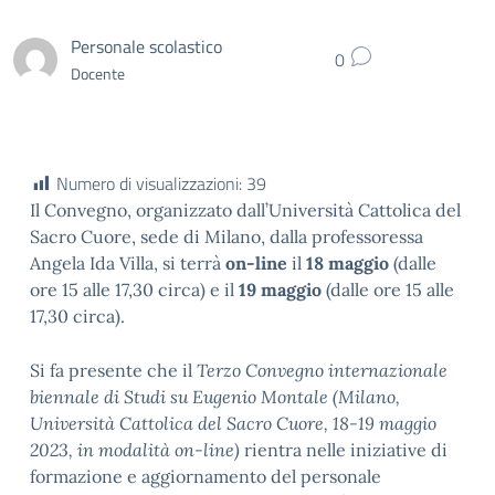
Personale scolastico
0
Docente
Numero di visualizzazioni:
39
Il Convegno, organizzato dall’Università Cattolica del
Sacro Cuore, sede di Milano, dalla professoressa
Angela Ida Villa, si terrà
on-line
il
18 maggio
(dalle
ore 15 alle 17,30 circa) e il
19 maggio
(dalle ore 15 alle
17,30 circa).
Si fa presente che il
Terzo Convegno internazionale
biennale di Studi su Eugenio Montale (Milano,
Università Cattolica del Sacro Cuore, 18-19 maggio
2023, in modalità on-line)
rientra nelle iniziative di
formazione e aggiornamento del personale