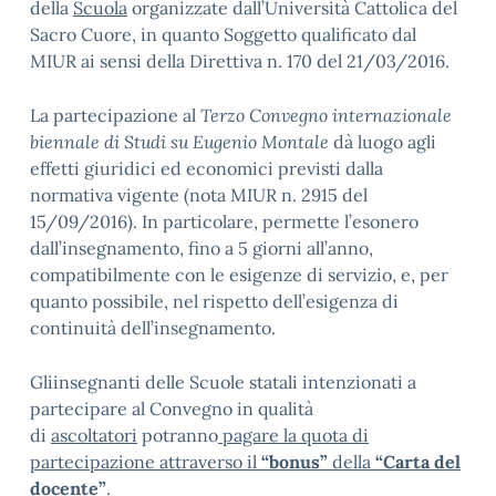
della
Scuola
organizzate dall’Università Cattolica del
Sacro Cuore, in quanto Soggetto qualificato dal
MIUR ai sensi della Direttiva n. 170 del 21/03/2016.
La partecipazione al
Terzo Convegno internazionale
biennale di Studi su Eugenio Montale
dà luogo agli
effetti giuridici ed economici previsti dalla
normativa vigente (nota MIUR n. 2915 del
15/09/2016). In particolare, permette l’esonero
dall’insegnamento, fino a 5 giorni all’anno,
compatibilmente con le esigenze di servizio, e, per
quanto possibile, nel rispetto dell’esigenza di
continuità dell’insegnamento.
Gliinsegnanti delle Scuole statali intenzionati a
partecipare al Convegno in qualità
di
ascoltatori
potranno
pagare la quota di
partecipazione attraverso il
“bonus”
della
“Carta del
docente”
.