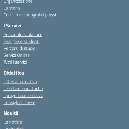
Organizzazione
La storia
Codici meccanografici plessi
I Servizi
Personale scolastico
Famiglie e studenti
Percorsi di studio
Servizi Online
Tutti i servizi
Didattica
Offerta formativa
Le schede didattiche
I progetti delle classi
Consigli di classe
Novità
Le notizie
Le circolari