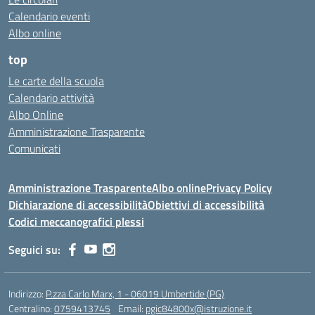
Calendario eventi
Albo online
top
Le carte della scuola
Calendario attività
Albo Online
Amministrazione Trasparente
Comunicati
Amministrazione Trasparente
Albo online
Privacy Policy
Dichiarazione di accessibilità
Obiettivi di accessibilità
Codici meccanografici plessi
Seguici su:
Indirizzo:
P.zza Carlo Marx, 1 - 06019 Umbertide (PG)
Centralino:
0759413745
Email:
pgic84800x@istruzione.it