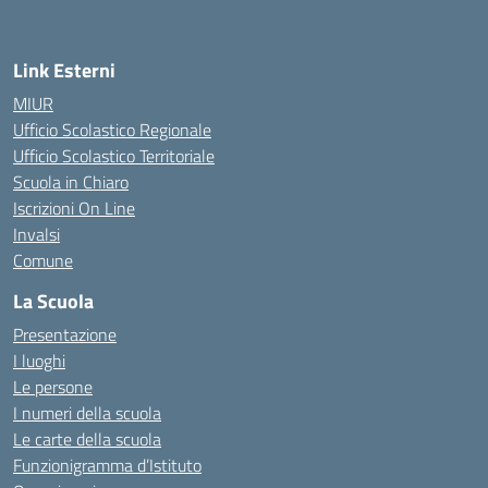
— Visita la pagina iniziale della scuola
Link Esterni
MIUR
Ufficio Scolastico Regionale
Ufficio Scolastico Territoriale
Scuola in Chiaro
Iscrizioni On Line
Invalsi
Comune
La Scuola
Presentazione
I luoghi
Le persone
I numeri della scuola
Le carte della scuola
Funzionigramma d’Istituto