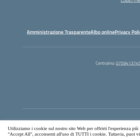
Codici me
Amministrazione Trasparente
Albo online
Privacy Poli
Centralino:
075941374
Utilizziamo i cookie sul nostro sito Web per offrirti l'esperienza più
"Accept All", acconsenti all'uso di TUTTI i cookie. Tuttavia, puoi v