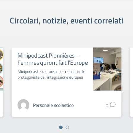
Circolari, notizie, eventi correlati
Minipodcast Pionnières –
Femmes qui ont fait l’Europe
Minipodcast Erasmus+ per riscoprire le
protagoniste dell'integrazione europea
Personale scolastico
0