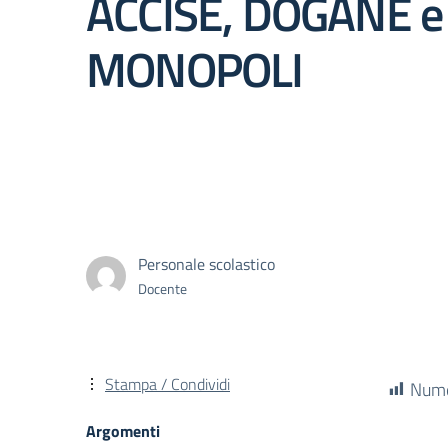
ACCISE, DOGANE e
MONOPOLI
Personale scolastico
Docente
Stampa / Condividi
Numer
Argomenti