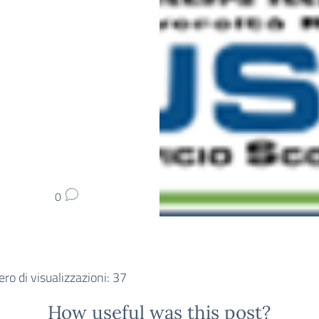
0
o di visualizzazioni:
37
How useful was this post?