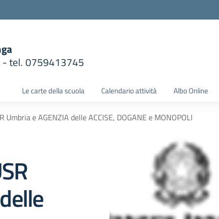
nga
1 - tel. 0759413745
la scuola
Le carte della scuola
Calendario attività
Albo Online
USR Umbria e AGENZIA delle ACCISE, DOGANE e MONOPOLI
USR
delle