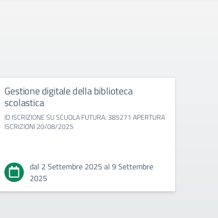
Gestione digitale della biblioteca
“Pro
scolastica
educ
ID ISCRIZIONE SU SCUOLA FUTURA: 385271 APERTURA
ID IS
ISCRIZIONI 20/08/2025
APERT
dal 2 Settembre 2025 al 9 Settembre
2025