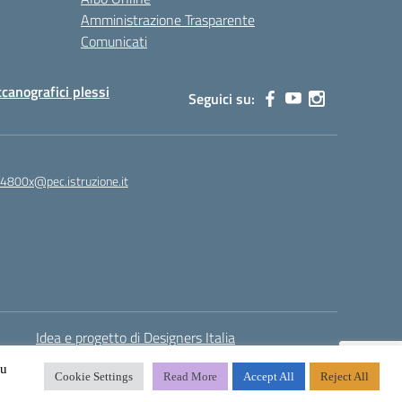
Amministrazione Trasparente
Comunicati
canografici plessi
Seguici su:
4800x@pec.istruzione.it
Idea e progetto di Designers Italia
su
Cookie Settings
Read More
Accept All
Reject All