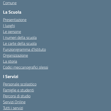
Comune
La Scuola
Presentazione
I luoghi
Le persone
I numeri della scuola
Le carte della scuola
Funzionigramma d’Istituto
Organizzazione
La storia
Codici meccanografici plessi
I Servizi
Personale scolastico
Famiglie e studenti
Percorsi di studio
Servizi Online
Tutti i servizi