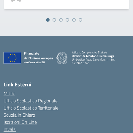
Istituto Comprensivo Statale
Umbertide Montone Pietralunga
Umbertide: P.zza Carlo Marx, 1 - tel.
0759413745
— Visita la pagina iniziale della scuola
Link Esterni
MIUR
Ufficio Scolastico Regionale
Ufficio Scolastico Territoriale
Scuola in Chiaro
Iscrizioni On Line
Invalsi