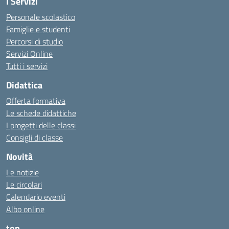
I Servizi
Personale scolastico
Famiglie e studenti
Percorsi di studio
Servizi Online
Tutti i servizi
Didattica
Offerta formativa
Le schede didattiche
I progetti delle classi
Consigli di classe
Novità
Le notizie
Le circolari
Calendario eventi
Albo online
top