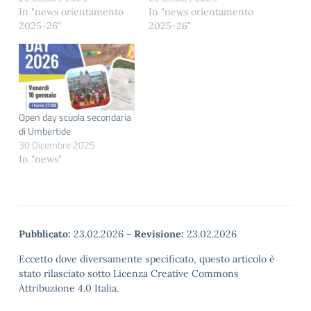
In "news orientamento
In "news orientamento
2025-26"
2025-26"
Open day scuola secondaria
di Umbertide
30 Dicembre 2025
In "news"
Pubblicato:
23.02.2026
-
Revisione:
23.02.2026
Eccetto dove diversamente specificato, questo articolo è
stato rilasciato sotto Licenza Creative Commons
Attribuzione 4.0 Italia.