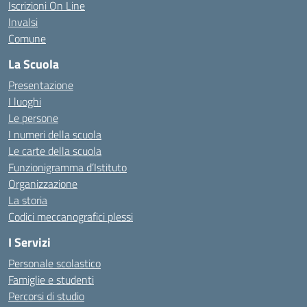
Iscrizioni On Line
Invalsi
Comune
La Scuola
Presentazione
I luoghi
Le persone
I numeri della scuola
Le carte della scuola
Funzionigramma d’Istituto
Organizzazione
La storia
Codici meccanografici plessi
I Servizi
Personale scolastico
Famiglie e studenti
Percorsi di studio