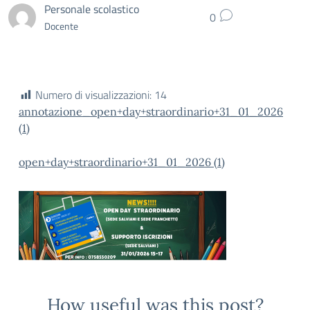
Personale scolastico
0
Docente
Numero di visualizzazioni:
14
annotazione_open+day+straordinario+31_01_2026
(1)
open+day+straordinario+31_01_2026 (1)
How useful was this post?