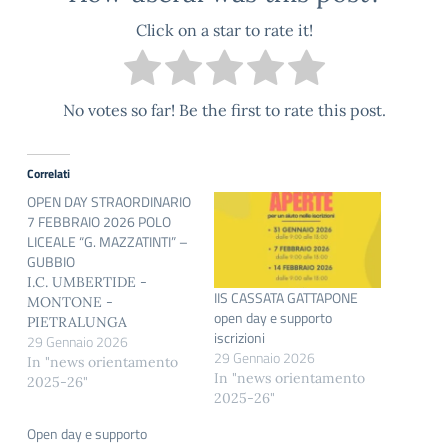
Click on a star to rate it!
No votes so far! Be the first to rate this post.
Correlati
OPEN DAY STRAORDINARIO
7 FEBBRAIO 2026 POLO
LICEALE “G. MAZZATINTI” –
GUBBIO
I.C. UMBERTIDE -
IIS CASSATA GATTAPONE
MONTONE -
open day e supporto
PIETRALUNGA
iscrizioni
29 Gennaio 2026
29 Gennaio 2026
In "news orientamento
In "news orientamento
2025-26"
2025-26"
Open day e supporto