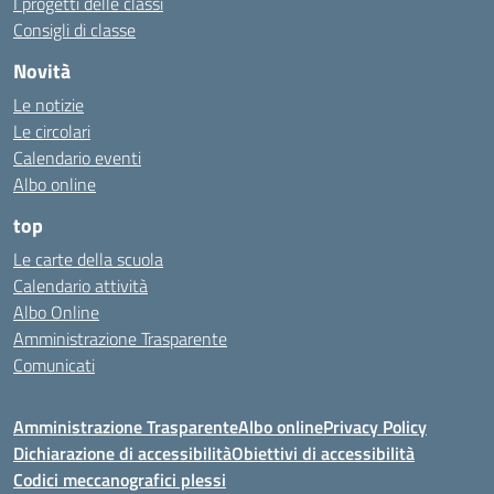
I progetti delle classi
Consigli di classe
Novità
Le notizie
Le circolari
Calendario eventi
Albo online
top
Le carte della scuola
Calendario attività
Albo Online
Amministrazione Trasparente
Comunicati
Amministrazione Trasparente
Albo online
Privacy Policy
Dichiarazione di accessibilità
Obiettivi di accessibilità
Codici meccanografici plessi