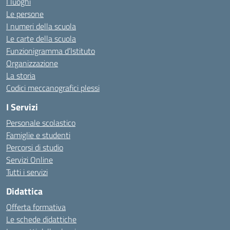
I luoghi
Le persone
I numeri della scuola
Le carte della scuola
Funzionigramma d’Istituto
Organizzazione
La storia
Codici meccanografici plessi
I Servizi
Personale scolastico
Famiglie e studenti
Percorsi di studio
Servizi Online
Tutti i servizi
Didattica
Offerta formativa
Le schede didattiche