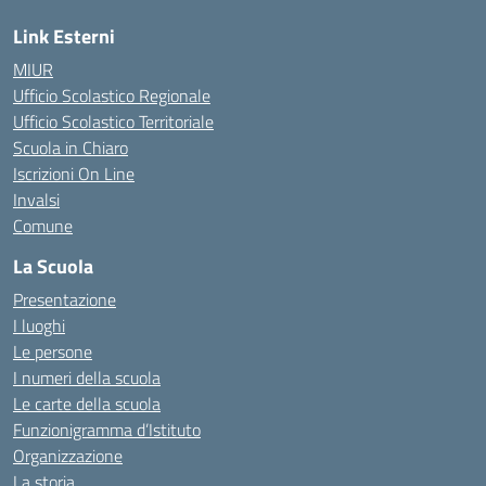
Link Esterni
MIUR
Ufficio Scolastico Regionale
Ufficio Scolastico Territoriale
Scuola in Chiaro
Iscrizioni On Line
Invalsi
Comune
La Scuola
Presentazione
I luoghi
Le persone
I numeri della scuola
Le carte della scuola
Funzionigramma d’Istituto
Organizzazione
La storia