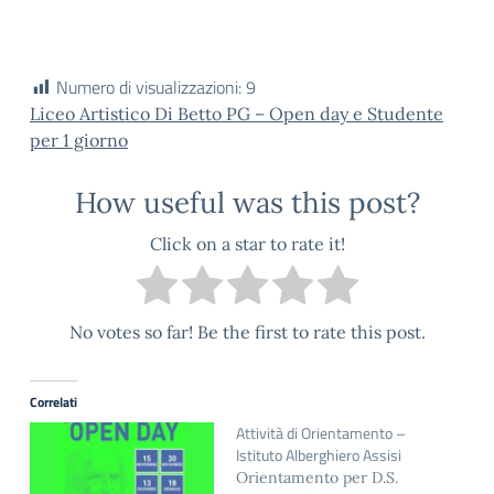
Numero di visualizzazioni:
9
Liceo Artistico Di Betto PG – Open day e Studente
per 1 giorno
How useful was this post?
Click on a star to rate it!
No votes so far! Be the first to rate this post.
Correlati
Attività di Orientamento –
Istituto Alberghiero Assisi
Orientamento per D.S.