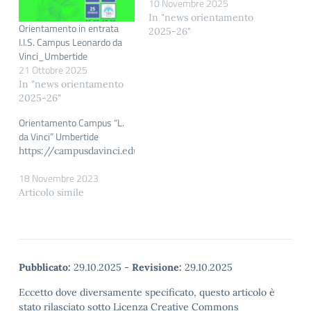
10 Novembre 2025
In "news orientamento
Orientamento in entrata
2025-26"
I.I.S. Campus Leonardo da
Vinci_Umbertide
21 Ottobre 2025
In "news orientamento
2025-26"
Orientamento Campus “L.
da Vinci” Umbertide
https://campusdavinci.edu.it/orientamento/
18 Novembre 2023
Articolo simile
Pubblicato:
29.10.2025
-
Revisione:
29.10.2025
Eccetto dove diversamente specificato, questo articolo è
stato rilasciato sotto Licenza Creative Commons