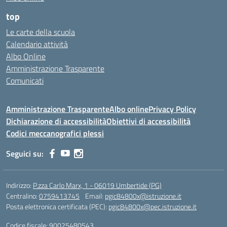
top
Le carte della scuola
Calendario attività
Albo Online
Amministrazione Trasparente
Comunicati
Amministrazione Trasparente
Albo online
Privacy Policy
Dichiarazione di accessibilità
Obiettivi di accessibilità
Codici meccanografici plessi
Seguici su:
Indirizzo:
P.zza Carlo Marx, 1 - 06019 Umbertide (PG)
Centralino:
0759413745
Email:
pgic84800x@istruzione.it
Posta elettronica certificata (PEC):
pgic84800x@pec.istruzione.it
Codice fiscale: 90025480543