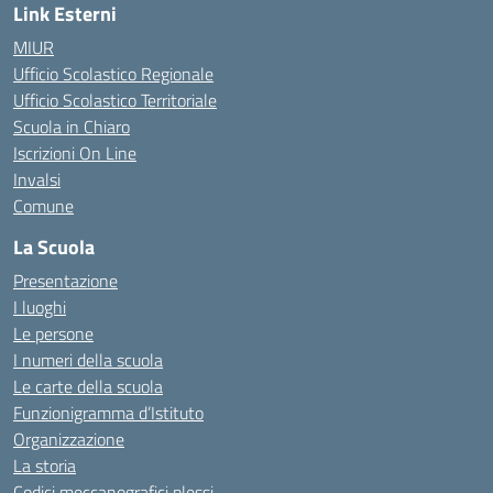
Link Esterni
MIUR
Ufficio Scolastico Regionale
Ufficio Scolastico Territoriale
Scuola in Chiaro
Iscrizioni On Line
Invalsi
Comune
La Scuola
Presentazione
I luoghi
Le persone
I numeri della scuola
Le carte della scuola
Funzionigramma d’Istituto
Organizzazione
La storia
Codici meccanografici plessi