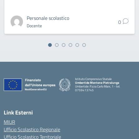
Personale scolastico
0
Docente
Istituto Comprensivo Statale
Umbertide Montone Pietralunga
Umbertide: P.zza Carlo Marx, 1 - tel.
0759413745
— Visita la pagina iniziale della scuola
Link Esterni
MIUR
Ufficio Scolastico Regionale
Ufficio Scolastico Territoriale