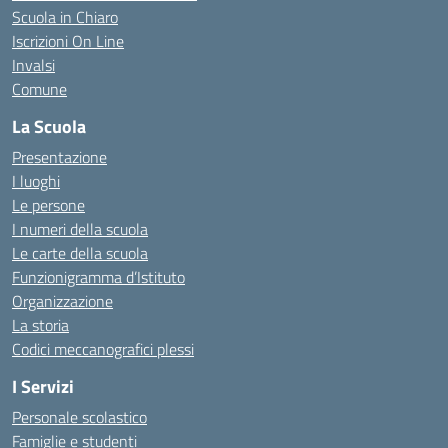
Scuola in Chiaro
Iscrizioni On Line
Invalsi
Comune
La Scuola
Presentazione
I luoghi
Le persone
I numeri della scuola
Le carte della scuola
Funzionigramma d’Istituto
Organizzazione
La storia
Codici meccanografici plessi
I Servizi
Personale scolastico
Famiglie e studenti