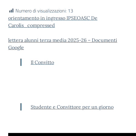
Numero di visualizzazioni:
13
orientamento in ingresso IPSEOASC De
Carolis_compressed
lettera alunni terza media 2025-26 – Documenti
Google
Il Convitto
Studente e Convittore per un giorno