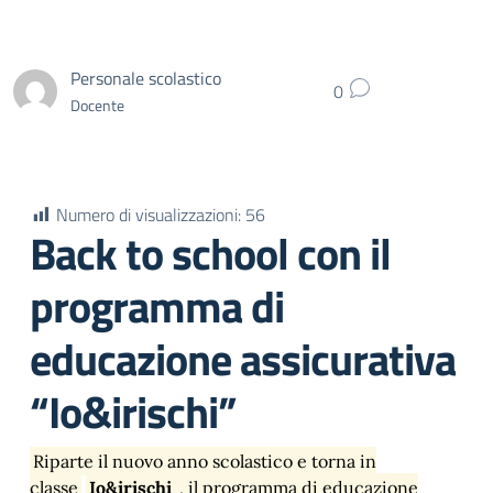
Personale scolastico
0
Docente
Numero di visualizzazioni:
56
Back to school con il
programma di
educazione assicurativa
“Io&irischi”
Riparte il nuovo anno scolastico e torna in
classe
Io&irischi
, il programma di educazione