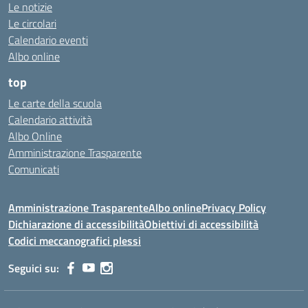
Le notizie
Le circolari
Calendario eventi
Albo online
top
Le carte della scuola
Calendario attività
Albo Online
Amministrazione Trasparente
Comunicati
Amministrazione Trasparente
Albo online
Privacy Policy
Dichiarazione di accessibilità
Obiettivi di accessibilità
Codici meccanografici plessi
Seguici su: