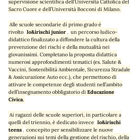
supervisione scientifica dell’Università Cattolica del
Sacro Cuore e dell’Università Bocconi di Milano.
Alle scuole secondarie di primo grado è
rivolto
Io&irischi
junior
,
un percorso ludico-
didattico finalizzato a diffondere la cultura della
prevenzione dei rischi e della mutualità nei
giovanissimi. Completano la proposta didattica
numerosi approfondimenti tematici (es. Salute &
Vaccini, Sostenibilità Ambientale, Sicurezza Stradale
& Assicurazione Auto ecc.), che permettono di
attivare le competenze degli studenti nell’ambito
dell’insegnamento obbligatorio di
Educazione
Civica
.
Ai ragazzi delle scuole superiori, in particolare a
quelli del triennio, è dedicato invece
Io&irischi
teens
,
concepito per sensibilizzare le nuove
generazioni sui temi della gestione del rischio, della