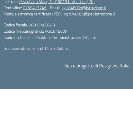
Indirizzo:
P.zza Carlo Marx, 1 - 06019 Umbertide (PG)
Centralino:
0759413745
Email:
pgic84800x@istruzione.it
Posta elettronica certificata (PEC):
pgic84800x@pec.istruzione.it
Codice fiscale: 90025480543
Codice meccanografico:
PGIC84800X
Codice Indice delle Pubbliche Amministrazioni (IPA): icu
Gestione sito web: prof. Paolo Chitarrai
Idea e progetto di Designers Italia