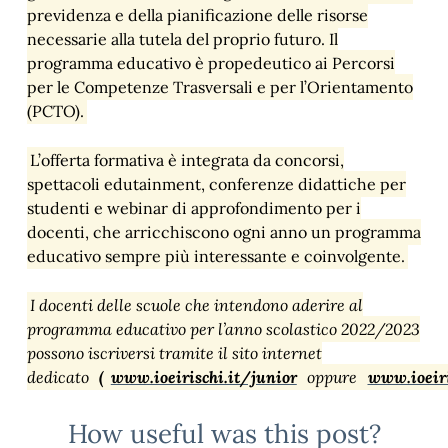
previdenza e della pianificazione delle risorse
necessarie alla tutela del proprio futuro. Il
programma educativo è propedeutico ai Percorsi
per le Competenze Trasversali e per l’Orientamento
(PCTO).
L’offerta formativa è integrata da concorsi,
spettacoli edutainment, conferenze didattiche per
studenti e webinar di approfondimento per i
docenti, che arricchiscono ogni anno un programma
educativo sempre più interessante e coinvolgente.
I docenti delle scuole che intendono aderire al
programma educativo per l’anno scolastico 2022/2023
possono iscriversi tramite il sito internet
dedicato
(
www.ioeirischi.it/junior
oppure
www.ioeiri
How useful was this post?