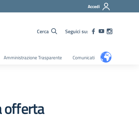
Accedi
Cerca
Seguici su:
Amministrazione Trasparente
Comunicati
 offerta