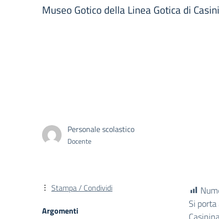
Museo Gotico della Linea Gotica di Casin
Personale scolastico
Docente
Stampa / Condividi
Numer
Si porta
Argomenti
Casinina