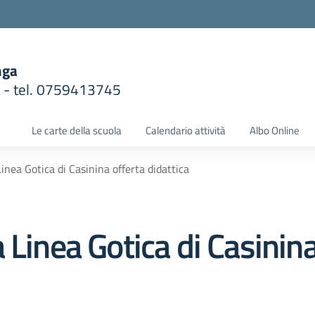
nga
1 - tel. 0759413745
la scuola
Le carte della scuola
Calendario attività
Albo Online
inea Gotica di Casinina offerta didattica
 Linea Gotica di Casinina