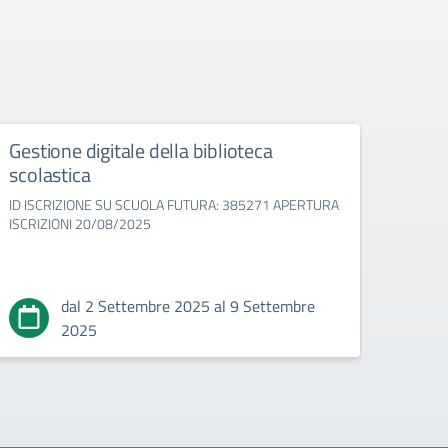
Gestione digitale della biblioteca
“Pro
scolastica
educ
ID ISCRIZIONE SU SCUOLA FUTURA: 385271 APERTURA
ID IS
ISCRIZIONI 20/08/2025
APERT
dal 2 Settembre 2025 al 9 Settembre
2025