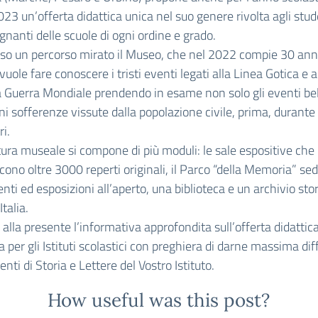
3 un’offerta didattica unica nel suo genere rivolta agli stud
egnanti delle scuole di ogni ordine e grado.
so un percorso mirato il Museo, che nel 2022 compie 30 anni
 vuole fare conoscere i tristi eventi legati alla Linea Gotica e a
Guerra Mondiale prendendo in esame non solo gli eventi bel
i sofferenze vissute dalla popolazione civile, prima, durante
ri.
tura museale si compone di più moduli: le sale espositive che
cono oltre 3000 reperti originali, il Parco “della Memoria” sed
i ed esposizioni all’aperto, una biblioteca e un archivio sto
Italia.
a alla presente l’informativa approfondita sull’offerta didattic
 per gli Istituti scolastici con preghiera di darne massima di
enti di Storia e Lettere del Vostro Istituto.
How useful was this post?