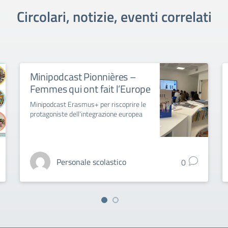
Circolari, notizie, eventi correlati
Minipodcast Pionnières –
Femmes qui ont fait l’Europe
Minipodcast Erasmus+ per riscoprire le
protagoniste dell'integrazione europea
Personale scolastico
0