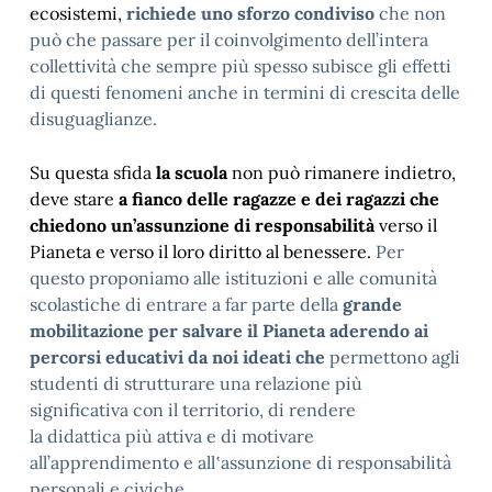
ecosistemi,
richiede uno sforzo condiviso
che non
può che passare per il coinvolgimento dell’intera
collettività che sempre più spesso subisce gli effetti
di questi fenomeni anche in termini di crescita delle
disuguaglianze.
Su questa sfida
la scuola
non può rimanere indietro,
deve stare
a fianco delle ragazze e dei ragazzi che
chiedono un’assunzione di responsabilità
verso il
Pianeta e verso il loro diritto al benessere.
Per
questo proponiamo alle istituzioni e alle comunità
scolastiche di entrare a far parte della
grande
mobilitazione
per salvare il Pianeta aderendo ai
percorsi educativi da noi ideati che
permettono agli
studenti di strutturare una relazione più
significativa con il territorio, di rendere
la didattica più attiva e di motivare
all’apprendimento e all‛assunzione di responsabilità
personali e civiche.