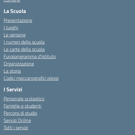
La Scuola
Presentazione
I luoghi
Le persone
I numeri della scuola
Le carte della scuola
Funzionigramma d’Istituto
Organizzazione
La storia
Codici meccanografici plessi
I Servizi
Personale scolastico
Famiglie e studenti
Percorsi di studio
Servizi Online
Tutti i servizi